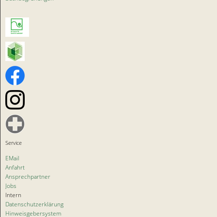
Service
EMail
Anfahrt
Ansprechpartner
Jobs
Intern
Datenschutz­erklärung
Hinweis­gebersystem