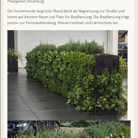
Privatgarten, Neuenburg
Die freistehende begrünte Wand dient als Abgrenzung zur Straße und
bietet auf kleinem Raum viel Platz für Bepflanzung. Die Bepflanzung trägt
positiv zur Feinstaubbindung, Wasserrückhalt und Lärmschutz bei.