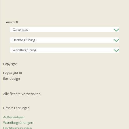
Anschrift
Gartenbau
Dachbegrünung
Wandbegrünung
Copyright
Copyright ©
flor-design
Alle Rechte vorbehalten.
Unsere Leistungen
Außenanlagen
Wandbegrünungen
Dachbegrünungen