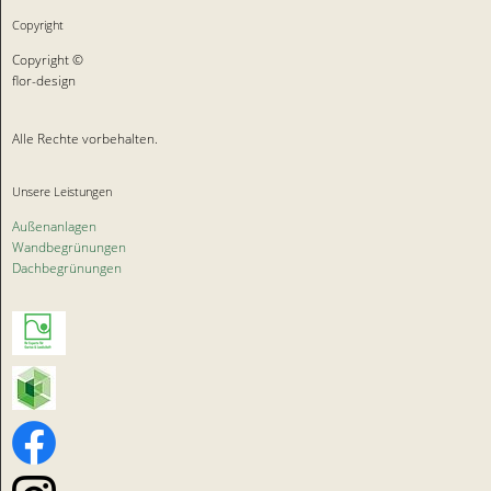
Copyright
Copyright ©
flor-design
Alle Rechte vorbehalten.
Unsere Leistungen
Außenanlagen
Wandbegrünungen
Dachbegrünungen